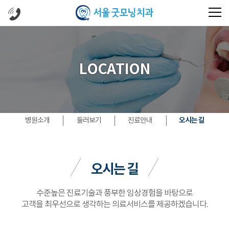
LOCATION
오시는 길
병원소개
둘러보기
진료안내
오시는 길
수준높은 진료기술과 풍부한 임상경험을 바탕으로
고객을 최우선으로 생각하는 의료서비스를 제공하겠습니다.