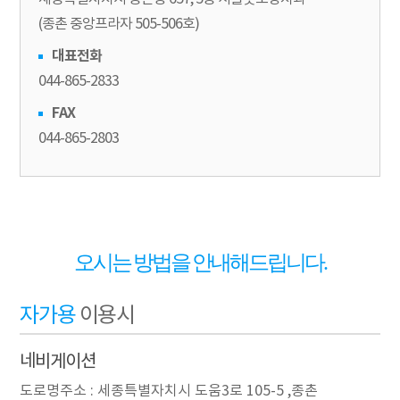
(종촌 중앙프라자 505-506호)
대표전화
044-865-2833
FAX
044-865-2803
오시는 방법을 안내해드립니다.
자가용
이용시
네비게이션
도로명주소 : 세종특별자치시 도움3로 105-5 ,종촌