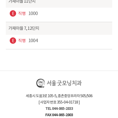
가재마을 11단지
1000
E
직행
가재마을 7, 12단지
1004
E
직행
세종시 도움3로 105-5, 종촌중앙프라자 505/506
[ 사업자 번호 355-04-01718 ]
TEL 044-865-2833
FAX 044-865-2803