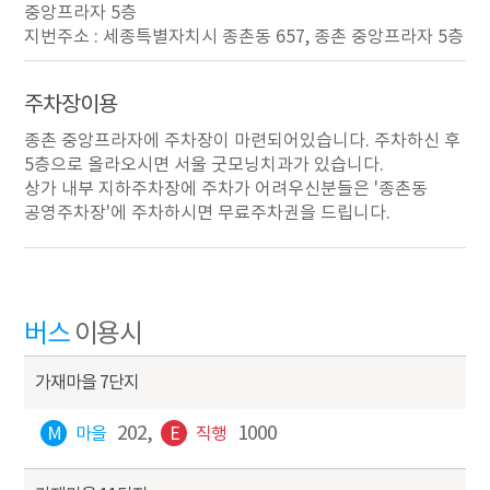
중앙프라자 5층
지번주소 : 세종특별자치시 종촌동 657, 종촌 중앙프라자 5층
주차장이용
종촌 중앙프라자에 주차장이 마련되어있습니다. 주차하신 후
5층으로 올라오시면 서울 굿모닝치과가 있습니다.
상가 내부 지하주차장에 주차가 어려우신분들은 '종촌동
공영주차장'에 주차하시면 무료주차권을 드립니다.
버스
이용시
가재마을 7단지
202,
1000
M
마을
E
직행